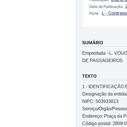
Data de Publicação:
L - Contrato
Parte:
SUMÁRIO
Empreitada - L. 
DE PASSAGEIROS
TEXTO
1 - IDENTIFICAÇÃ
Designação da entidad
NIPC: 503933813
Serviço/Órgão/Pessoa 
Endereço: Praça da 
Código postal: 2809-