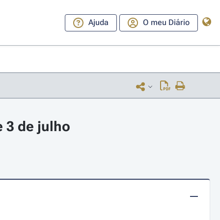
Ajuda
O meu Diário
 3 de julho