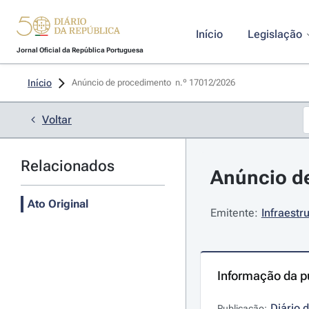
Início
Legislação
Jornal Oficial da República Portuguesa
Início
Anúncio de procedimento  n.º 17012/2026 
Voltar
Relacionados
Anúncio de
Ato Original
Emitente:
Infraestr
Informação da p
Diário 
Publicação: