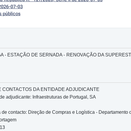
2026-07-03
s públicos
VOUGA - ESTAÇÃO DE SERNADA - RENOVAÇÃO DA SUPERE
O E CONTACTOS DA ENTIDADE ADJUDICANTE
e adjudicante: Infraestruturas de Portugal, SA
de contacto: Direção de Compras e Logística - Departamento d
Portagem
013