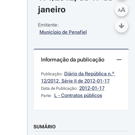
janeiro
A
A
Emitente:
Município de Penafiel
Informação da publicação
Diário da República n.º 
Publicação:
12/2012, Série II de 2012-01-17
2012-01-17
Data de Publicação:
L - Contratos públicos
Parte:
SUMÁRIO