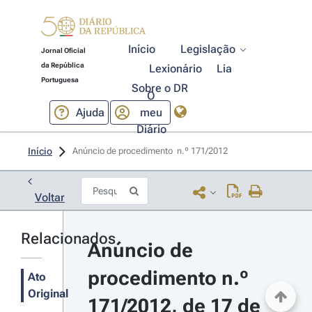
Início
Legislação
Jornal Oficial
da República
Lexionário
Lia
Portuguesa
Sobre o DR
O
Ajuda
meu
Diário
Início
Anúncio de procedimento  n.º 171/2012 
Voltar
Relacionados
Anúncio de 
procedimento n.º 
Ato
Original
171/2012, de 17 de 