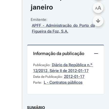
janeiro
A
A
Emitente:
APFF - Administração do Porto da 
Figueira da Foz, S.A.
Informação da publicação
Diário da República n.º 
Publicação:
12/2012, Série II de 2012-01-17
2012-01-17
Data de Publicação:
L - Contratos públicos
Parte:
SUMÁRIO