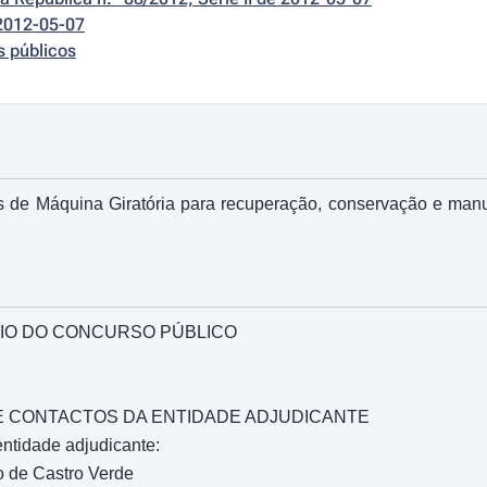
2012-05-07
s públicos
s de Máquina Giratória para recuperação, conservação e manu
IO DO CONCURSO PÚBLICO
O E CONTACTOS DA ENTIDADE ADJUDICANTE
ntidade adjudicante:
o de Castro Verde