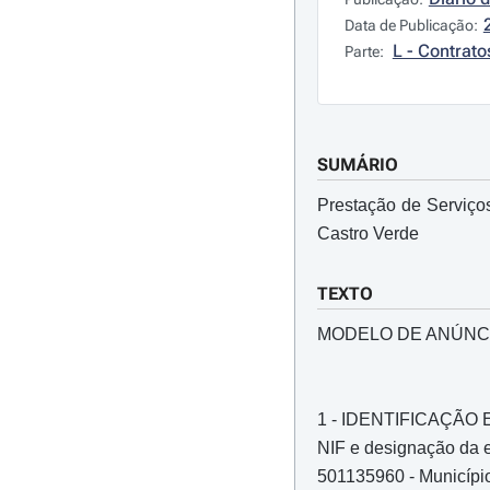
Data de Publicação:
L - Contrato
Parte:
SUMÁRIO
Prestação de Serviço
Castro Verde
TEXTO
MODELO DE ANÚNC
1 - IDENTIFICAÇÃ
NIF e designação da e
501135960 - Municípi