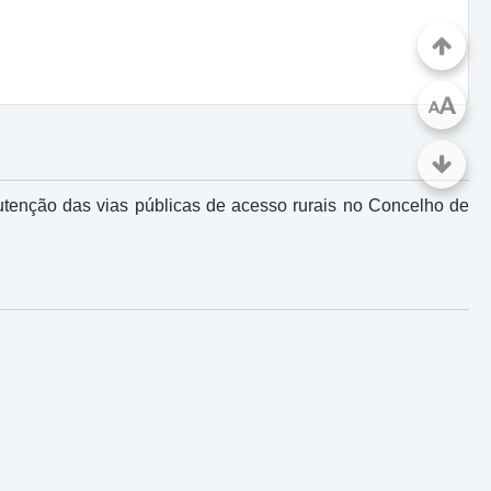
A
A
tenção das vias públicas de acesso rurais no Concelho de