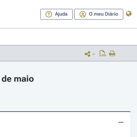
Ajuda
O meu Diário
 de maio