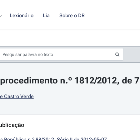
Lexionário
Lia
Sobre o DR
procedimento n.º 1812/2012, de 7
de Castro Verde
ublicação
da República n.º 88/2012, Série II de 2012-05-07