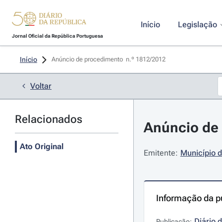
Início
Legislação
Jornal Oficial da República Portuguesa
Início
Anúncio de procedimento  n.º 1812/2012 
Voltar
Relacionados
Anúncio de 
Ato Original
Emitente:
Município 
Informação da p
Diário 
Publicação: