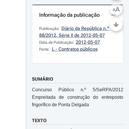
A
A
Informação da publicação
Diário da República n.º 
Publicação:
88/2012, Série II de 2012-05-07
2012-05-07
Data de Publicação:
L - Contratos públicos
Parte:
SUMÁRIO
Concurso Público n.º 5/SeRPA/2012
Empreitada de construção do entreposto
frigorífico de Ponta Delgada
TEXTO