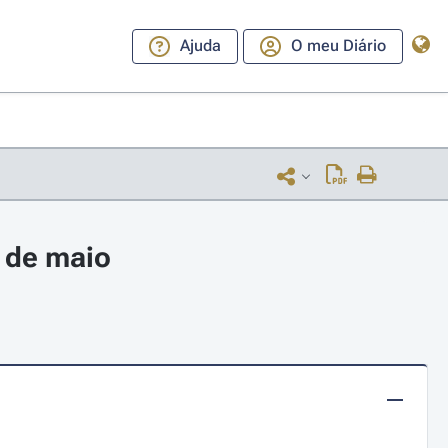
Ajuda
O meu Diário
 de maio