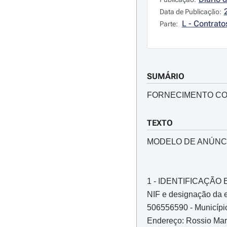
Data de Publicação:
L - Contrato
Parte:
SUMÁRIO
FORNECIMENTO CO
TEXTO
MODELO DE ANÚNC
1 - IDENTIFICAÇÃ
NIF e designação da e
506556590 - Municípi
Endereço: Rossio Ma