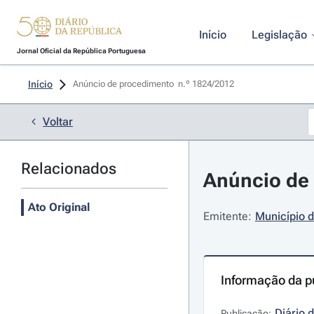
Início
Legislação
Jornal Oficial da República Portuguesa
Início
Anúncio de procedimento  n.º 1824/2012 
Voltar
Relacionados
Anúncio de 
Ato Original
Emitente:
Município 
Informação da p
Diário 
Publicação: