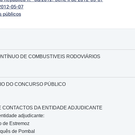
2012-05-07
s públicos
NTÍNUO DE COMBUSTIVEIS RODOVIÁRIOS
IO DO CONCURSO PÚBLICO
O E CONTACTOS DA ENTIDADE ADJUDICANTE
ntidade adjudicante:
o de Estremoz
rquês de Pombal