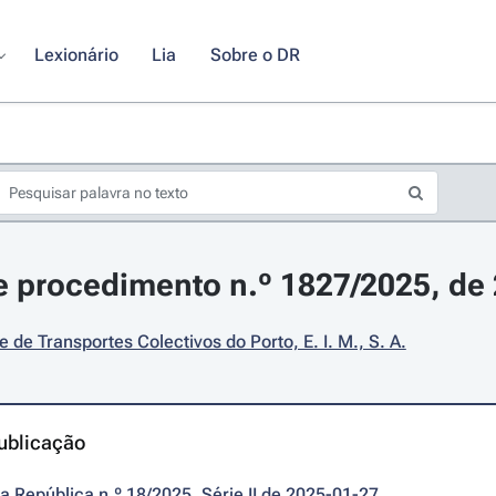
Lexionário
Lia
Sobre o DR
 procedimento n.º 1827/2025, de 
 de Transportes Colectivos do Porto, E. I. M., S. A.
ublicação
da República n.º 18/2025, Série II de 2025-01-27