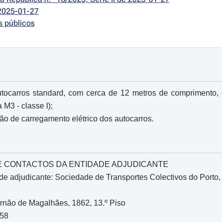
2025-01-27
s públicos
tocarros standard, com cerca de 12 metros de comprimento, d
 M3 - classe I);
ão de carregamento elétrico dos autocarros.
O E CONTACTOS DA ENTIDADE ADJUDICANTE
 adjudicante: Sociedade de Transportes Colectivos do Porto, E.
rnão de Magalhães, 1862, 13.º Piso
158