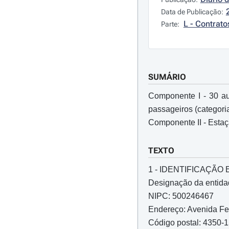
Data de Publicação:
L - Contrato
Parte:
SUMÁRIO
Componente I - 30 au
passageiros (categoria
Componente II - Estaç
TEXTO
1 - IDENTIFICAÇÃ
Designação da entidade
NIPC: 500246467
Endereço: Avenida Fe
Código postal: 4350-