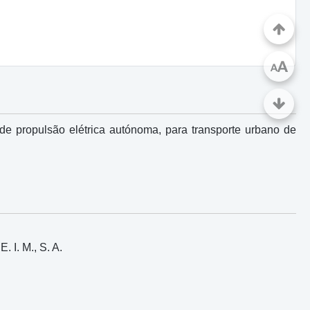
A
A
e propulsão elétrica autónoma, para transporte urbano de
 I. M., S. A.