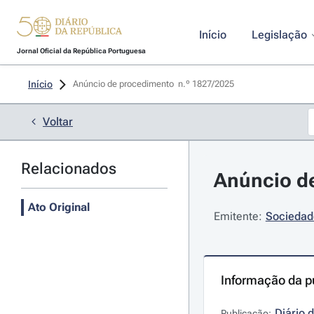
Início
Legislação
Jornal Oficial da República Portuguesa
Início
Anúncio de procedimento  n.º 1827/2025 
Voltar
Relacionados
Anúncio de
Ato Original
Emitente:
Sociedade
Informação da p
Diário 
Publicação: