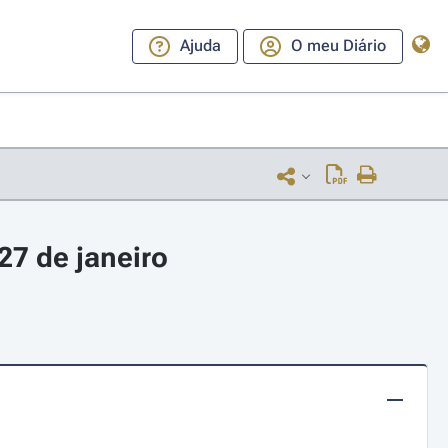
Ajuda
O meu Diário
27 de janeiro