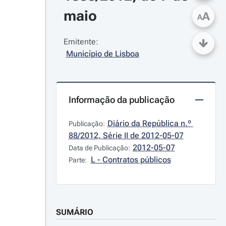
maio
A
A
Emitente:
Município de Lisboa
Informação da publicação
Diário da República n.º 
Publicação:
88/2012, Série II de 2012-05-07
2012-05-07
Data de Publicação:
L - Contratos públicos
Parte:
SUMÁRIO