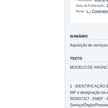
Data de Publicação:
L - Contrato
Parte:
SUMÁRIO
Aquisição de serviços 
TEXTO
MODELO DE ANÚNC
1 - IDENTIFICAÇÃ
NIF e designação da e
502937327 - EMEF - E
Serviço/Órgão/Pessoa 