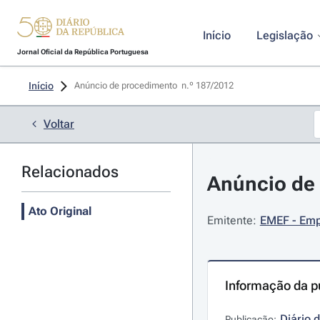
Início
Legislação
Jornal Oficial da República Portuguesa
Início
Anúncio de procedimento  n.º 187/2012 
Voltar
Relacionados
Anúncio de 
Ato Original
Emitente:
EMEF - Emp
Informação da p
Diário 
Publicação: