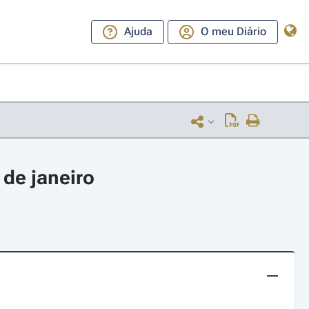
Ajuda
O meu Diário
de janeiro