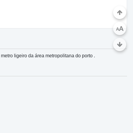
A
A
metro ligeiro da área metropolitana do porto .