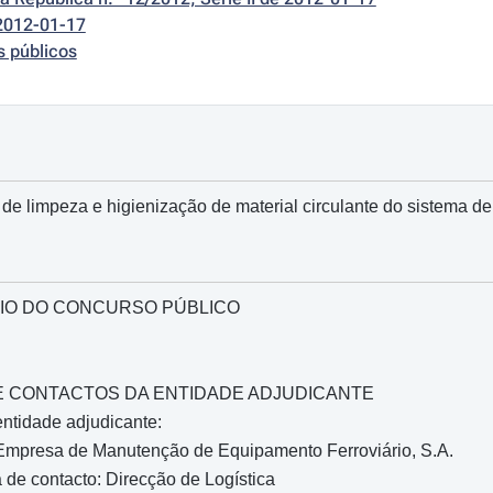
2012-01-17
s públicos
de limpeza e higienização de material circulante do sistema de 
IO DO CONCURSO PÚBLICO
O E CONTACTOS DA ENTIDADE ADJUDICANTE
ntidade adjudicante:
mpresa de Manutenção de Equipamento Ferroviário, S.A.
de contacto: Direcção de Logística