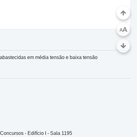
A
A
P abastecidas em média tensão e baixa tensão
oncursos - Edifício I - Sala 1195