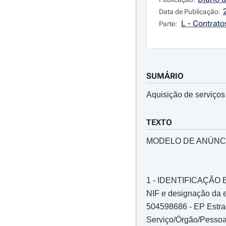
Data de Publicação:
L - Contrato
Parte:
SUMÁRIO
Aquisição de serviços
TEXTO
MODELO DE ANÚNC
1 - IDENTIFICAÇÃ
NIF e designação da e
504598686 - EP Estrad
Serviço/Órgão/Pessoa 