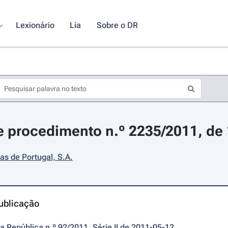
Lexionário
Lia
Sobre o DR
 procedimento n.º 2235/2011, de
as de Portugal, S.A.
ublicação
da República n.º 92/2011, Série II de 2011-05-12