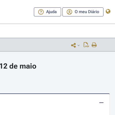
Ajuda
O meu Diário
 12 de maio