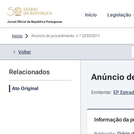
Início
Legislação
Jornal Oficial da República Portuguesa
Início
Anúncio de procedimento  n.º 2235/2011 
Voltar
Relacionados
Anúncio de
Ato Original
Emitente:
EP Estrad
Informação da p
Diário 
Publicação: