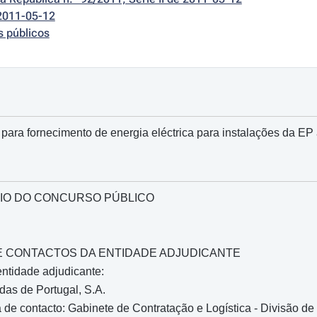
2011-05-12
s públicos
 para fornecimento de energia eléctrica para instalações da E
IO DO CONCURSO PÚBLICO
O E CONTACTOS DA ENTIDADE ADJUDICANTE
ntidade adjudicante:
as de Portugal, S.A.
de contacto: Gabinete de Contratação e Logística - Divisão de C