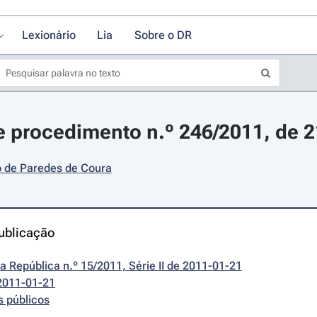
Lexionário
Lia
Sobre o DR
 procedimento n.º 246/2011, de 2
o de Paredes de Coura
ublicação
da República n.º 15/2011, Série II de 2011-01-21
2011-01-21
s públicos