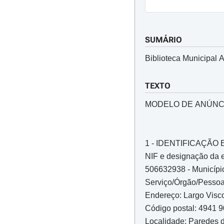
SUMÁRIO
Biblioteca Municipal 
TEXTO
MODELO DE ANÚNC
1 - IDENTIFICAÇÃ
NIF e designação da 
506632938 - Municípi
Serviço/Órgão/Pessoa 
Endereço: Largo Visc
Código postal: 4941 
Localidade: Paredes 