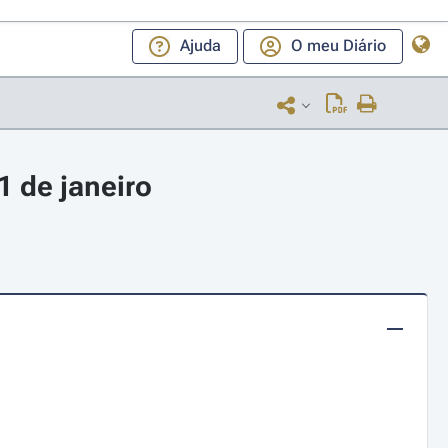
Ajuda
O meu Diário
1 de janeiro