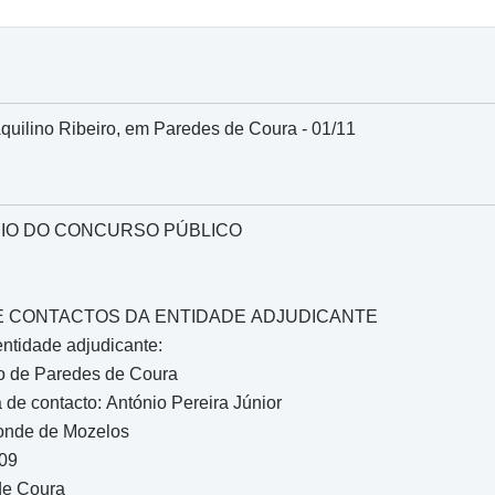
Aquilino Ribeiro, em Paredes de Coura - 01/11
IO DO CONCURSO PÚBLICO
O E CONTACTOS DA ENTIDADE ADJUDICANTE
entidade adjudicante:
o de Paredes de Coura
de contacto: António Pereira Júnior
onde de Mozelos
909
de Coura