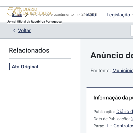
Início
Legislação
Início
Anúncio de procedimento  n.º 246/2011 
Jornal Oficial da República Portuguesa
Voltar
Relacionados
Anúncio de
Ato Original
Emitente:
Municípi
Informação da p
Diário 
Publicação:
Data de Publicação:
L - Contrato
Parte: