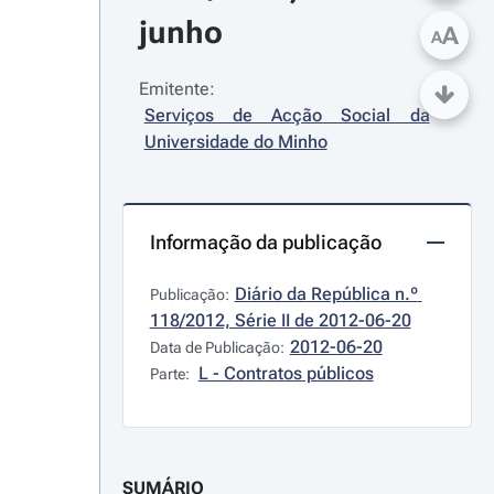
junho
A
A
Emitente:
Serviços de Acção Social da 
Universidade do Minho
Informação da publicação
Diário da República n.º 
Publicação:
118/2012, Série II de 2012-06-20
2012-06-20
Data de Publicação:
L - Contratos públicos
Parte:
SUMÁRIO