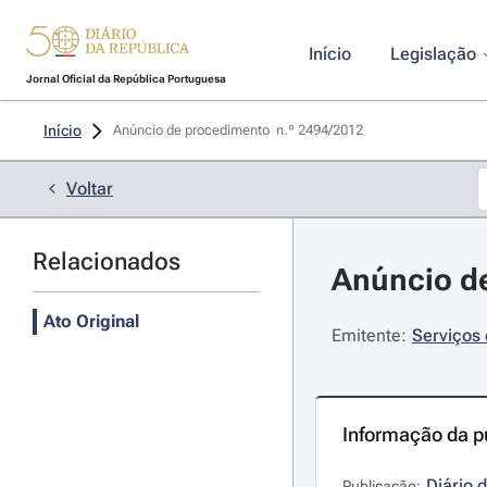
Início
Legislação
Jornal Oficial da República Portuguesa
Início
Anúncio de procedimento  n.º 2494/2012 
Voltar
Relacionados
Anúncio de
Ato Original
Emitente:
Serviços 
Informação da p
Diário 
Publicação: