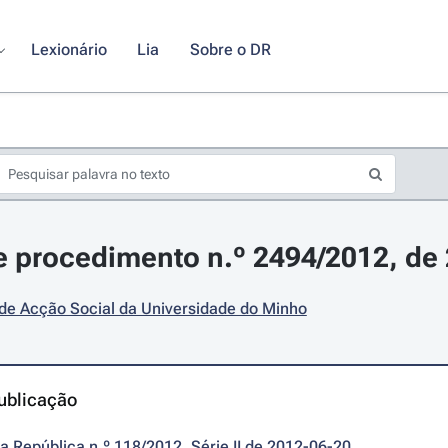
Lexionário
Lia
Sobre o DR
 procedimento n.º 2494/2012, de 
de Acção Social da Universidade do Minho
ublicação
da República n.º 118/2012, Série II de 2012-06-20