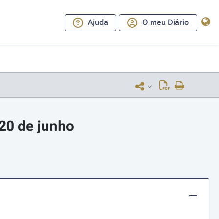
Ajuda
O meu Diário
20 de junho