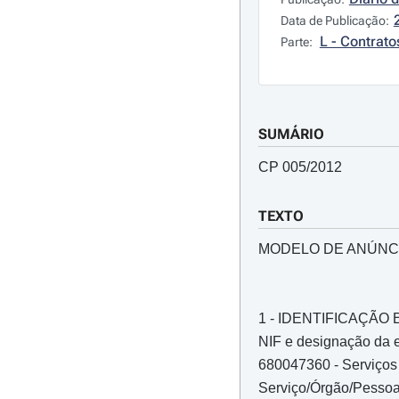
Data de Publicação:
L - Contrato
Parte:
SUMÁRIO
CP 005/2012
TEXTO
MODELO DE ANÚNC
1 - IDENTIFICAÇÃ
NIF e designação da e
680047360 - Serviços
Serviço/Órgão/Pessoa 