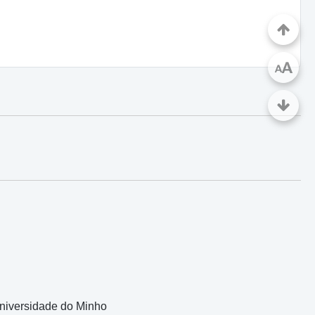
A
A
Universidade do Minho