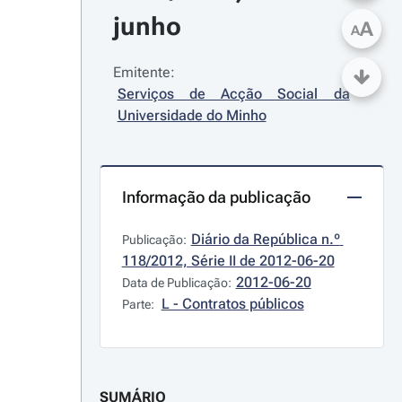
junho
A
A
Emitente:
Serviços de Acção Social da 
Universidade do Minho
Informação da publicação
Diário da República n.º 
Publicação:
118/2012, Série II de 2012-06-20
2012-06-20
Data de Publicação:
L - Contratos públicos
Parte:
SUMÁRIO