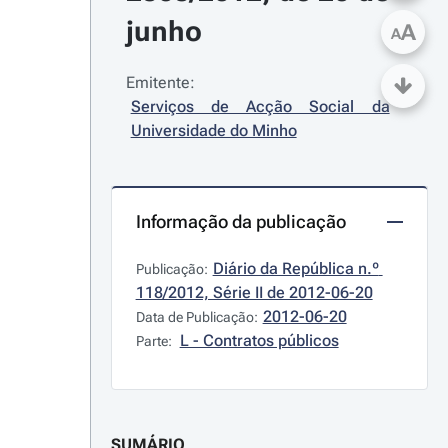
junho
A
A
Emitente:
Serviços de Acção Social da 
Universidade do Minho
Informação da publicação
Diário da República n.º 
Publicação:
118/2012, Série II de 2012-06-20
2012-06-20
Data de Publicação:
L - Contratos públicos
Parte:
SUMÁRIO