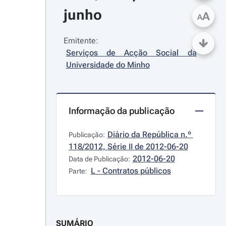
junho
A
A
Emitente:
Serviços de Acção Social da 
Universidade do Minho
Informação da publicação
Diário da República n.º 
Publicação:
118/2012, Série II de 2012-06-20
2012-06-20
Data de Publicação:
L - Contratos públicos
Parte:
SUMÁRIO