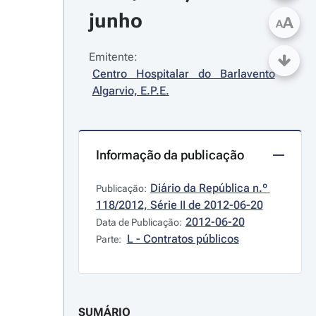
junho
A
A
Emitente:
Centro Hospitalar do Barlavento 
Algarvio, E.P.E.
Informação da publicação
Diário da República n.º 
Publicação:
118/2012, Série II de 2012-06-20
2012-06-20
Data de Publicação:
L - Contratos públicos
Parte:
SUMÁRIO