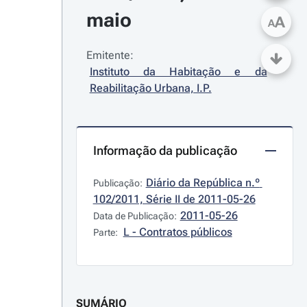
maio
A
A
Emitente:
Instituto da Habitação e da 
Reabilitação Urbana, I.P.
Informação da publicação
Diário da República n.º 
Publicação:
102/2011, Série II de 2011-05-26
2011-05-26
Data de Publicação:
L - Contratos públicos
Parte:
SUMÁRIO