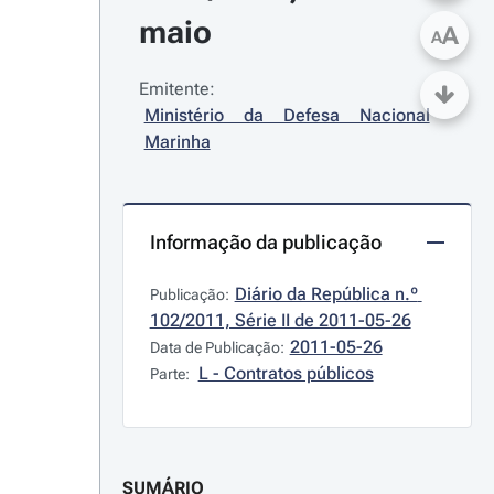
maio
A
A
Emitente:
Ministério da Defesa Nacional 
Marinha
Informação da publicação
Diário da República n.º 
Publicação:
102/2011, Série II de 2011-05-26
2011-05-26
Data de Publicação:
L - Contratos públicos
Parte:
SUMÁRIO