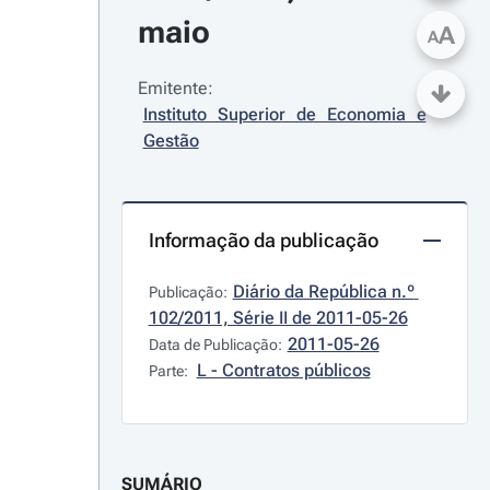
maio
A
A
Emitente:
Instituto Superior de Economia e 
Gestão
Informação da publicação
Diário da República n.º 
Publicação:
102/2011, Série II de 2011-05-26
2011-05-26
Data de Publicação:
L - Contratos públicos
Parte:
SUMÁRIO