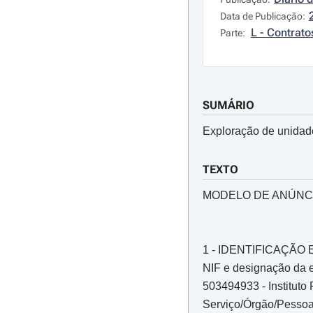
Data de Publicação:
L - Contrato
Parte:
SUMÁRIO
Exploração de unidade
TEXTO
MODELO DE ANÚNC
1 - IDENTIFICAÇÃ
NIF e designação da e
503494933 - Instituto
Serviço/Órgão/Pessoa 