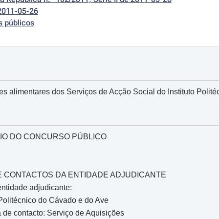
2011-05-26
s públicos
s alimentares dos Serviços de Acção Social do Instituto Polit
IO DO CONCURSO PÚBLICO
O E CONTACTOS DA ENTIDADE ADJUDICANTE
ntidade adjudicante:
 Politécnico do Cávado e do Ave
de contacto: Serviço de Aquisições