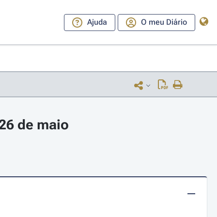
Ajuda
O meu Diário
 26 de maio