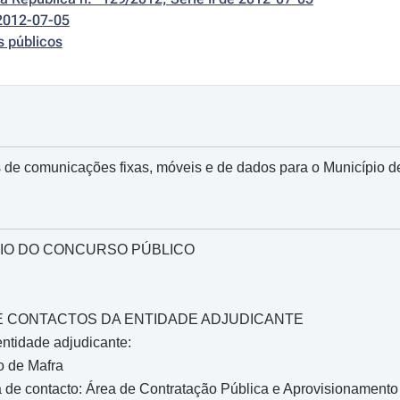
2012-07-05
s públicos
 de comunicações fixas, móveis e de dados para o Município d
IO DO CONCURSO PÚBLICO
O E CONTACTOS DA ENTIDADE ADJUDICANTE
ntidade adjudicante:
o de Mafra
 de contacto: Área de Contratação Pública e Aprovisionamento