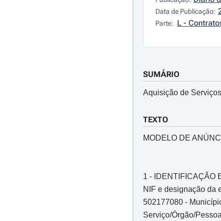
Data de Publicação:
L - Contrato
Parte:
SUMÁRIO
Aquisição de Serviços
TEXTO
MODELO DE ANÚNC
1 - IDENTIFICAÇÃ
NIF e designação da e
502177080 - Municípi
Serviço/Órgão/Pessoa