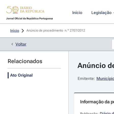
Início
Legislação
Jornal Oficial da República Portuguesa
Início
Anúncio de procedimento  n.º 2707/2012 
Voltar
Relacionados
Anúncio de
Ato Original
Emitente:
Municípi
Informação da p
Diário 
Publicação: