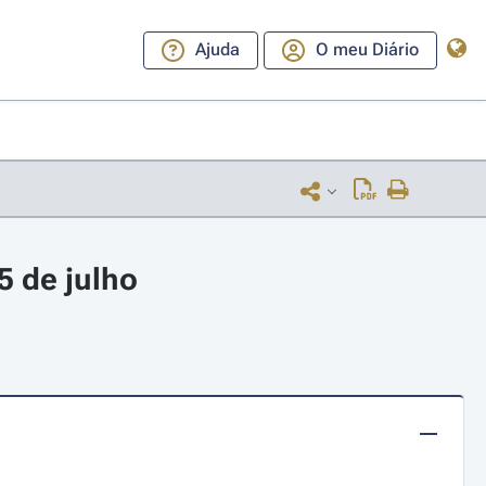
Ajuda
O meu Diário
5 de julho