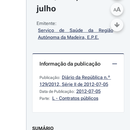
julho
A
A
Emitente:
Serviço de Saúde da Região 
Autónoma da Madeira, E.P.E.
Informação da publicação
Diário da República n.º 
Publicação:
129/2012, Série II de 2012-07-05
2012-07-05
Data de Publicação:
L - Contratos públicos
Parte:
SUMÁRIO