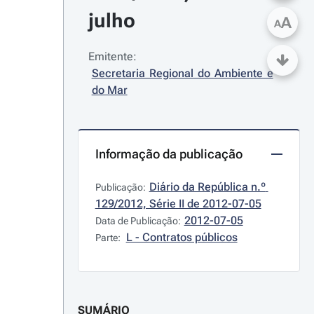
julho
A
A
Emitente:
Secretaria Regional do Ambiente e 
do Mar
Informação da publicação
Diário da República n.º 
Publicação:
129/2012, Série II de 2012-07-05
2012-07-05
Data de Publicação:
L - Contratos públicos
Parte:
SUMÁRIO