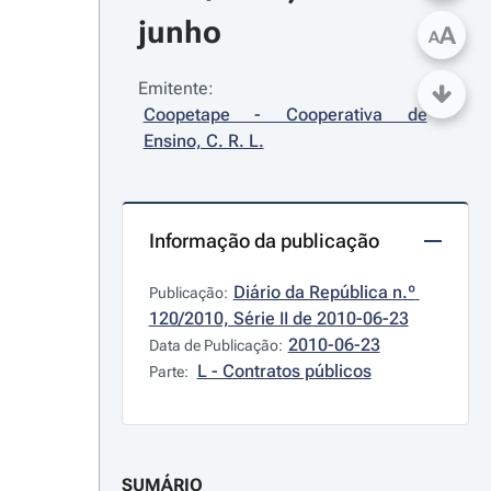
junho
A
A
Emitente:
Coopetape - Cooperativa de 
Ensino, C. R. L.
Informação da publicação
Diário da República n.º 
Publicação:
120/2010, Série II de 2010-06-23
2010-06-23
Data de Publicação:
L - Contratos públicos
Parte:
SUMÁRIO