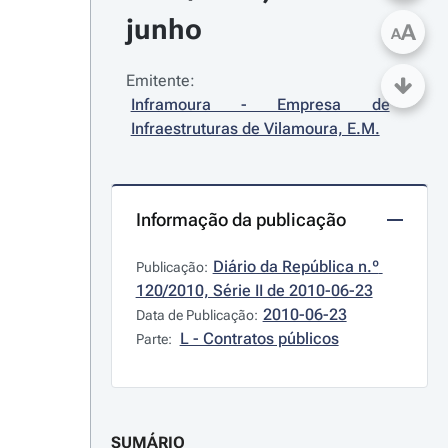
junho
A
A
Emitente:
Inframoura - Empresa de 
Infraestruturas de Vilamoura, E.M.
Informação da publicação
Diário da República n.º 
Publicação:
120/2010, Série II de 2010-06-23
2010-06-23
Data de Publicação:
L - Contratos públicos
Parte:
SUMÁRIO