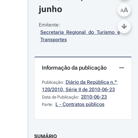
junho
A
A
Emitente:
Secretaria Regional do Turismo e 
Transportes
Informação da publicação
Diário da República n.º 
Publicação:
120/2010, Série II de 2010-06-23
2010-06-23
Data de Publicação:
L - Contratos públicos
Parte:
SUMÁRIO