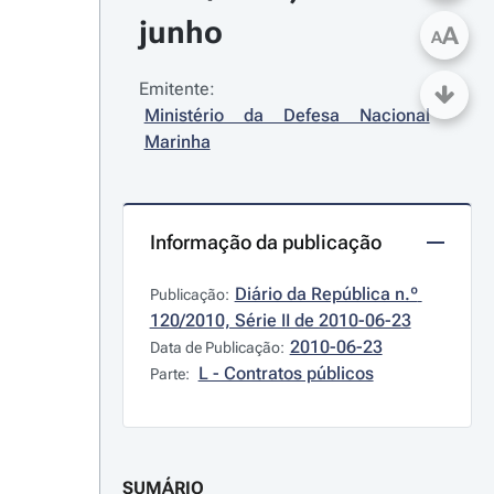
junho
A
A
Emitente:
Ministério da Defesa Nacional 
Marinha
Informação da publicação
Diário da República n.º 
Publicação:
120/2010, Série II de 2010-06-23
2010-06-23
Data de Publicação:
L - Contratos públicos
Parte:
SUMÁRIO