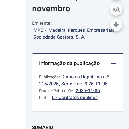
novembro
A
A
Emitente:
MPE - Madeira Parques Empresariais, 
Sociedade Gestora, S. A.
Informação da publicação
Diário da República n.º 
Publicação:
215/2025, Série II de 2025-11-06
2025-11-06
Data de Publicação:
L - Contratos públicos
Parte:
SUMÁRIO