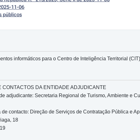
2025-11-06
s públicos
tos informáticos para o Centro de Inteligência Territorial (CIT
O E CONTACTOS DA ENTIDADE ADJUDICANTE
e adjudicante: Secretaria Regional de Turismo, Ambiente e Cu
de contacto: Direção de Serviços de Contratação Pública e A
iaga, 18
519