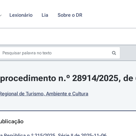
Lexionário
Lia
Sobre o DR
procedimento n.º 28914/2025, de
Regional de Turismo, Ambiente e Cultura
ublicação
da República n.º 215/2025, Série II de 2025-11-06