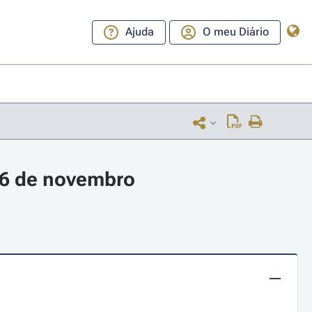
Ajuda
O meu Diário
 6 de novembro