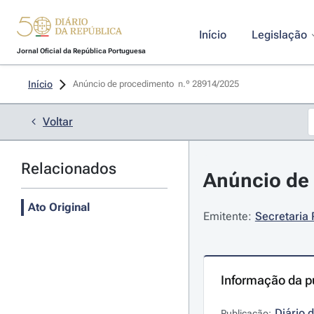
Início
Legislação
Jornal Oficial da República Portuguesa
Início
Anúncio de procedimento  n.º 28914/2025 
Voltar
Relacionados
Anúncio de 
Ato Original
Emitente:
Secretaria 
Informação da p
Diário 
Publicação: