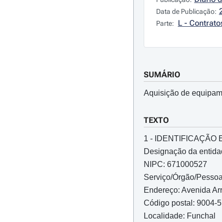
Data de Publicação:
L - Contrato
Parte:
SUMÁRIO
Aquisição de equipamen
TEXTO
1 - IDENTIFICAÇÃ
Designação da entidad
NIPC: 671000527
Serviço/Órgão/Pessoa 
Endereço: Avenida Arr
Código postal: 9004-
Localidade: Funchal