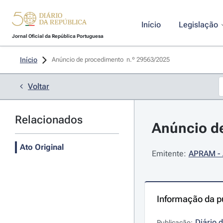
Início
Legislação
Jornal Oficial da República Portuguesa
Início
Anúncio de procedimento  n.º 29563/2025 
Voltar
Relacionados
Anúncio de
Ato Original
Emitente:
APRAM - 
Informação da p
Diário 
Publicação: