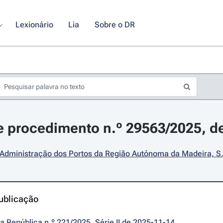
Lexionário
Lia
Sobre o DR
 procedimento n.º 29563/2025, d
Administração dos Portos da Região Autónoma da Madeira, S.
ublicação
da República n.º 221/2025, Série II de 2025-11-14