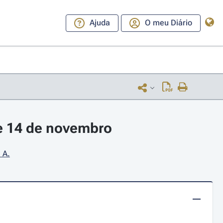
Ajuda
O meu Diário
e 14 de novembro
 A.