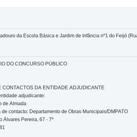
douro da Escola Básica e Jardim de Infância nº1 do Feijó (R
IO DO CONCURSO PÚBLICO
O E CONTACTOS DA ENTIDADE ADJUDICANTE
entidade adjudicante:
o de Almada
 de contacto: Departamento de Obras Municipais/DMPATO
 Álvares Pereira, 67 - 7º
181