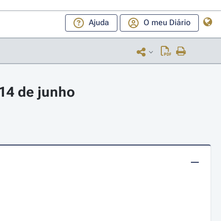
Ajuda
O meu Diário
14 de junho