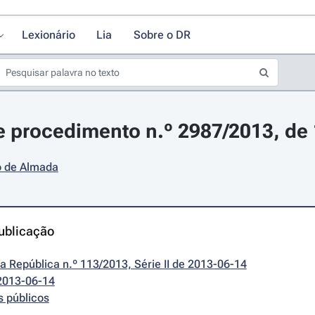
Lexionário
Lia
Sobre o DR
 procedimento n.º 2987/2013, de 
o de Almada
ublicação
da República n.º 113/2013, Série II de 2013-06-14
2013-06-14
s públicos