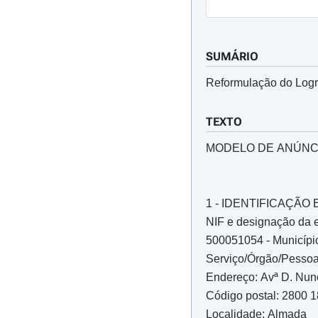
SUMÁRIO
Reformulação do Logra
TEXTO
MODELO DE ANÚNC
1 - IDENTIFICAÇÃ
NIF e designação da 
500051054 - Municípi
Serviço/Órgão/Pessoa
Endereço: Avª D. Nuno
Código postal: 2800 
Localidade: Almada