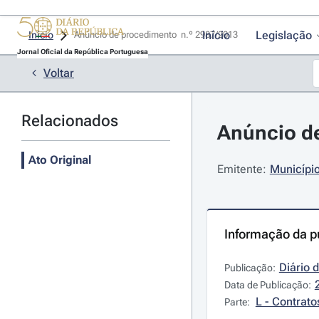
Início
Legislação
Início
Anúncio de procedimento  n.º 2987/2013 
Jornal Oficial da República Portuguesa
Voltar
Relacionados
Anúncio de
Ato Original
Emitente:
Municípi
Informação da p
Diário 
Publicação:
Data de Publicação:
L - Contrato
Parte: