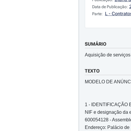
Data de Publicação:
L - Contrato
Parte:
SUMÁRIO
Aquisição de serviços
TEXTO
MODELO DE ANÚNC
1 - IDENTIFICAÇÃ
NIF e designação da e
600054128 - Assemble
Endereço: Palácio de 