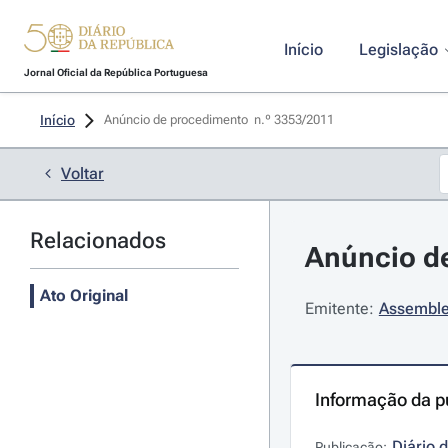
Início
Legislação
Jornal Oficial da República Portuguesa
Início
Anúncio de procedimento  n.º 3353/2011 
Voltar
Relacionados
Anúncio de
Ato Original
Emitente:
Assemble
Informação da p
Diário 
Publicação: