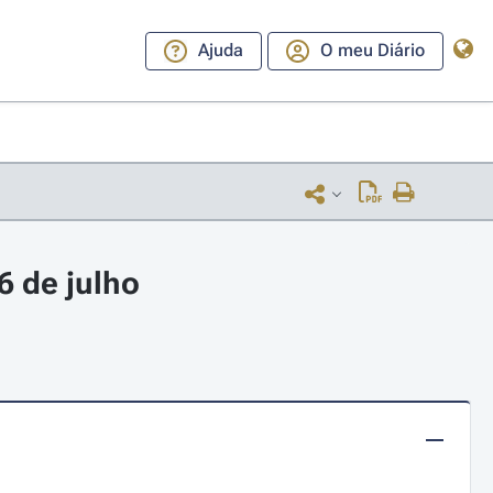
Ajuda
O meu Diário
6 de julho