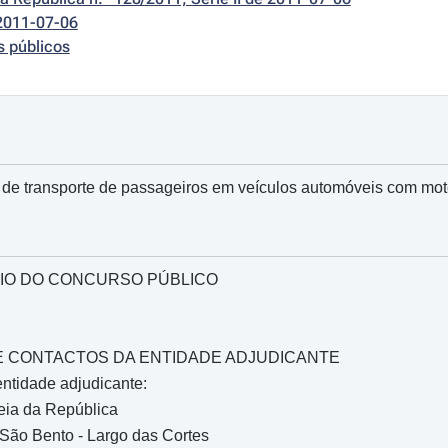
2011-07-06
s públicos
 de transporte de passageiros em veículos automóveis com moto
IO DO CONCURSO PÚBLICO
O E CONTACTOS DA ENTIDADE ADJUDICANTE
ntidade adjudicante:
ia da República
São Bento - Largo das Cortes