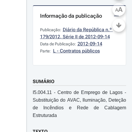
A
A
Informação da publicação
Diário da República n.º 
Publicação:
179/2012, Série II de 2012-09-14
2012-09-14
Data de Publicação:
L - Contratos públicos
Parte:
SUMÁRIO
I5.004.11 - Centro de Emprego de Lagos -
Substituição do AVAC, Iluminação, Deteção
de Incêndios e Rede de Cablagem
Estruturada
TEXTO