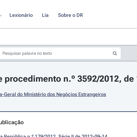
Lexionário
Lia
Sobre o DR
 procedimento n.º 3592/2012, de
a-Geral do Ministério dos Negócios Estrangeiros
ublicação
da República n.º 179/2012, Série II de 2012-09-14