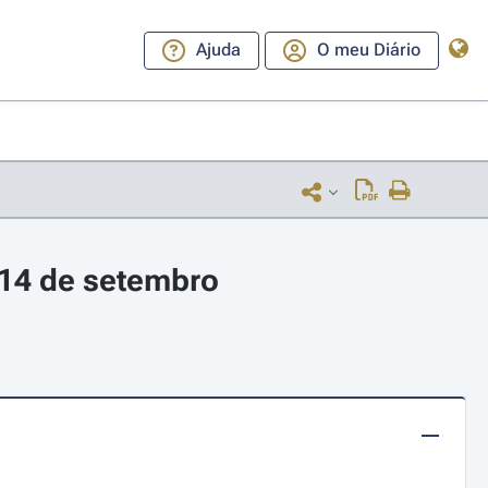
Ajuda
O meu Diário
 14 de setembro