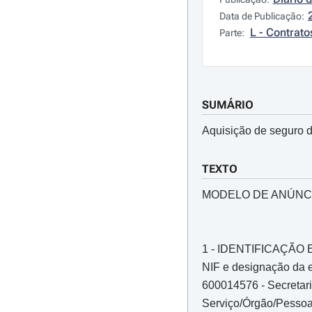
Data de Publicação:
L - Contrato
Parte:
SUMÁRIO
Aquisição de seguro d
TEXTO
MODELO DE ANÚNC
1 - IDENTIFICAÇÃ
NIF e designação da e
600014576 - Secretari
Serviço/Órgão/Pessoa 