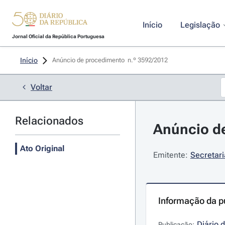
Início
Legislação
Jornal Oficial da República Portuguesa
Início
Anúncio de procedimento  n.º 3592/2012 
Voltar
Relacionados
Anúncio de
Ato Original
Emitente:
Secretari
Informação da p
Diário 
Publicação: