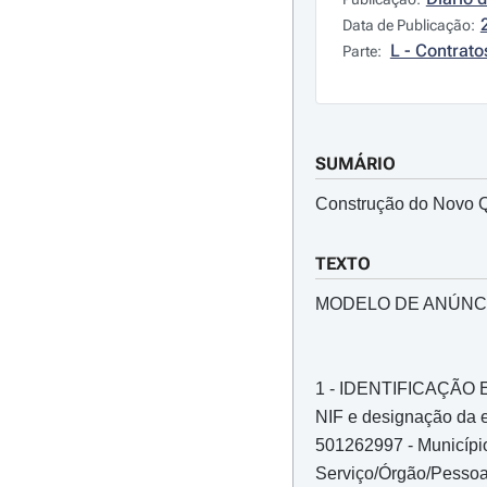
Data de Publicação:
L - Contrato
Parte:
SUMÁRIO
Construção do Novo Q
TEXTO
MODELO DE ANÚNC
1 - IDENTIFICAÇÃ
NIF e designação da e
501262997 - Municíp
Serviço/Órgão/Pessoa 