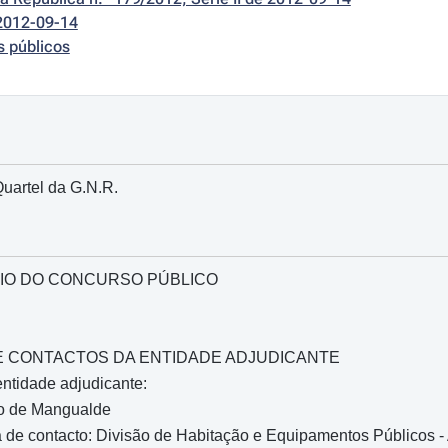
2012-09-14
s públicos
uartel da G.N.R.
IO DO CONCURSO PÚBLICO
O E CONTACTOS DA ENTIDADE ADJUDICANTE
ntidade adjudicante:
io de Mangualde
de contacto: Divisão de Habitação e Equipamentos Públicos - 