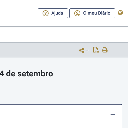
Ajuda
O meu Diário
14 de setembro