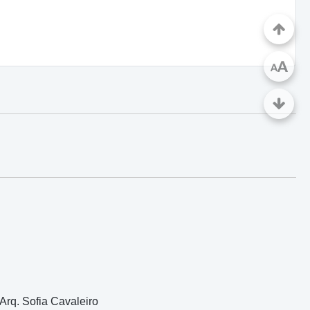
A
A
Arq. Sofia Cavaleiro