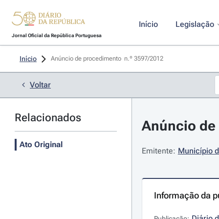
Início
Legislação
Jornal Oficial da República Portuguesa
Início
Anúncio de procedimento  n.º 3597/2012 
Voltar
Relacionados
Anúncio de 
Ato Original
Emitente:
Município 
Informação da p
Diário 
Publicação: