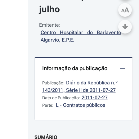
julho
A
A
Emitente:
Centro Hospitalar do Barlavento 
Algarvio, E.P.E.
Informação da publicação
Diário da República n.º 
Publicação:
143/2011, Série II de 2011-07-27
2011-07-27
Data de Publicação:
L - Contratos públicos
Parte:
SUMÁRIO