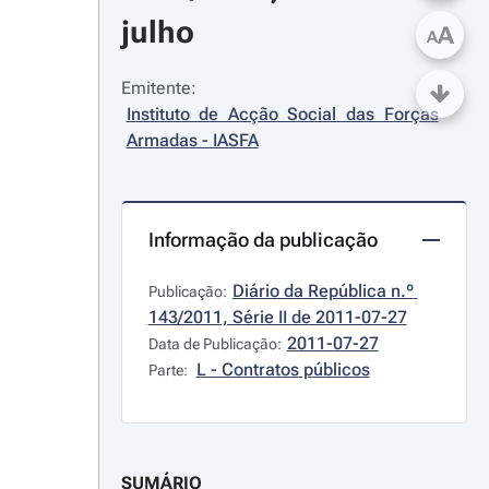
julho
A
A
Emitente:
Instituto de Acção Social das Forças 
Armadas - IASFA
Informação da publicação
Diário da República n.º 
Publicação:
143/2011, Série II de 2011-07-27
2011-07-27
Data de Publicação:
L - Contratos públicos
Parte:
SUMÁRIO