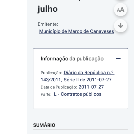
julho
A
A
Emitente:
Município de Marco de Canaveses
Informação da publicação
Diário da República n.º 
Publicação:
143/2011, Série II de 2011-07-27
2011-07-27
Data de Publicação:
L - Contratos públicos
Parte:
SUMÁRIO