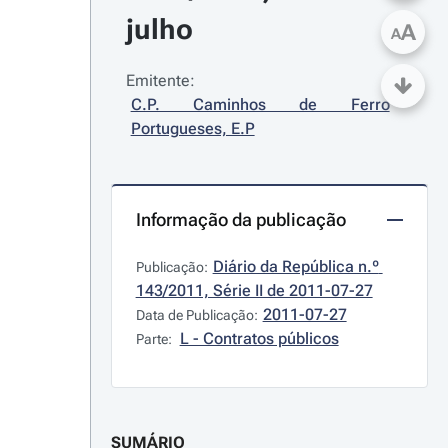
julho
A
A
Emitente:
C.P. Caminhos de Ferro 
Portugueses, E.P
Informação da publicação
Diário da República n.º 
Publicação:
143/2011, Série II de 2011-07-27
2011-07-27
Data de Publicação:
L - Contratos públicos
Parte:
SUMÁRIO