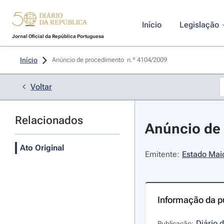
Início
Legislação
Jornal Oficial da República Portuguesa
Início
Anúncio de procedimento  n.º 4104/2009 
Voltar
Relacionados
Anúncio de 
Ato Original
Emitente:
Estado Maio
Informação da p
Diário 
Publicação: