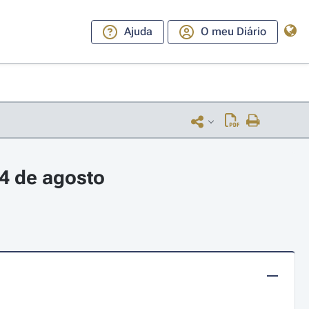
Ajuda
O meu Diário
4 de agosto