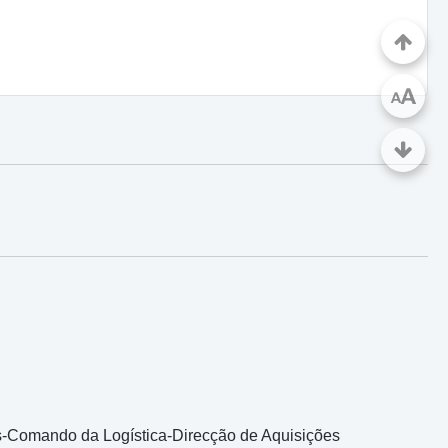
A
A
ês-Comando da Logística-Direcção de Aquisições