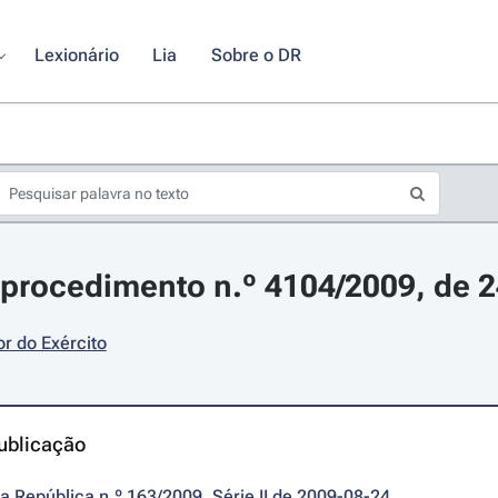
Lexionário
Lia
Sobre o DR
procedimento n.º 4104/2009, de 2
r do Exército
ublicação
da República n.º 163/2009, Série II de 2009-08-24