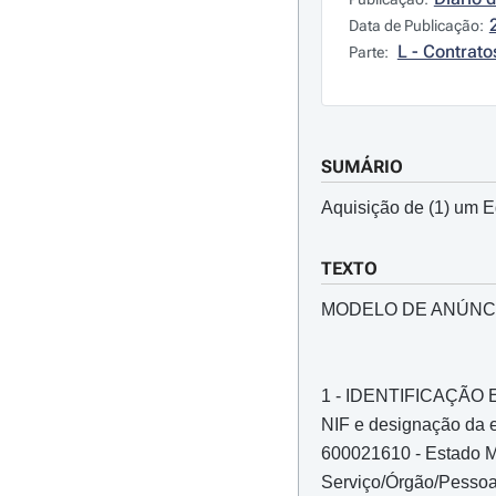
Data de Publicação:
L - Contrato
Parte:
SUMÁRIO
Aquisição de (1) um 
TEXTO
MODELO DE ANÚNC
1 - IDENTIFICAÇÃ
NIF e designação da e
600021610 - Estado M
Serviço/Órgão/Pessoa 