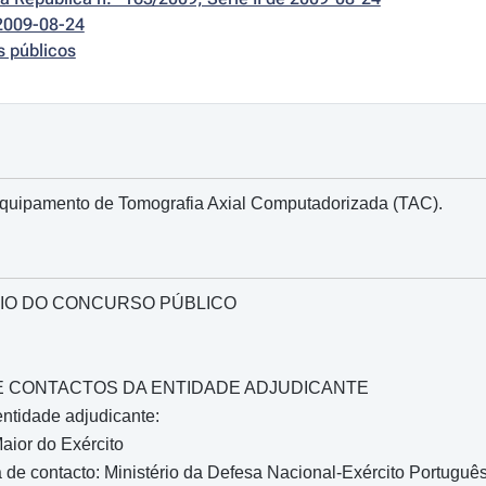
2009-08-24
s públicos
Equipamento de Tomografia Axial Computadorizada (TAC).
IO DO CONCURSO PÚBLICO
O E CONTACTOS DA ENTIDADE ADJUDICANTE
ntidade adjudicante:
aior do Exército
de contacto: Ministério da Defesa Nacional-Exército Portugu