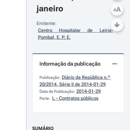
janeiro
A
A
Emitente:
Centro Hospitalar de Leiria-
Pombal, E. P. E.
Informação da publicação
Diário da República n.º 
Publicação:
20/2014, Série II de 2014-01-29
2014-01-29
Data de Publicação:
L - Contratos públicos
Parte:
SUMÁRIO