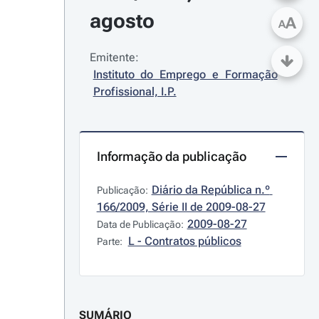
agosto
A
A
Emitente:
Instituto do Emprego e Formação 
Profissional, I.P.
Informação da publicação
Diário da República n.º 
Publicação:
166/2009, Série II de 2009-08-27
2009-08-27
Data de Publicação:
L - Contratos públicos
Parte:
SUMÁRIO