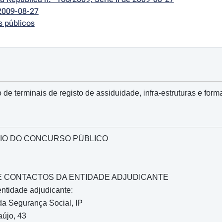
2009-08-27
s públicos
 de terminais de registo de assiduidade, infra-estruturas e for
IO DO CONCURSO PÚBLICO
O E CONTACTOS DA ENTIDADE ADJUDICANTE
ntidade adjudicante:
 da Segurança Social, IP
aújo, 43