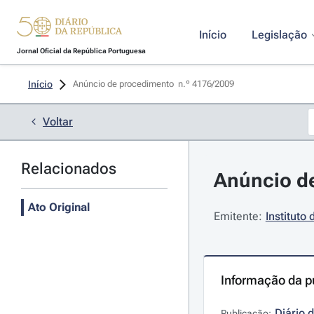
Início
Legislação
Jornal Oficial da República Portuguesa
Início
Anúncio de procedimento  n.º 4176/2009 
Voltar
Relacionados
Anúncio de
Ato Original
Emitente:
Instituto
Informação da p
Diário 
Publicação: