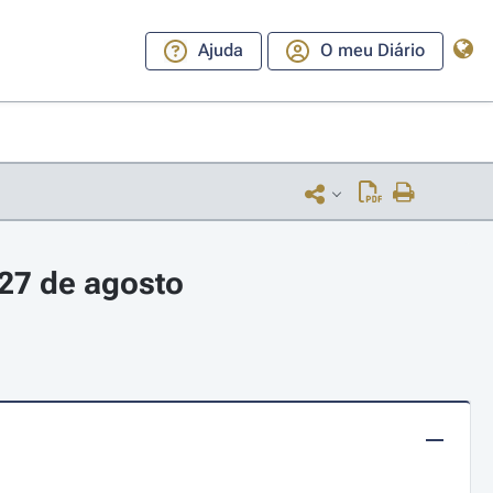
Ajuda
O meu Diário
27 de agosto