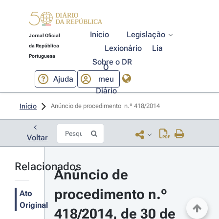
Início
Legislação
Jornal Oficial
da República
Lexionário
Lia
Portuguesa
Sobre o DR
O
Ajuda
meu
Diário
Início
Anúncio de procedimento  n.º 418/2014 
Voltar
Relacionados
Anúncio de 
procedimento n.º 
Ato
Original
418/2014, de 30 de 