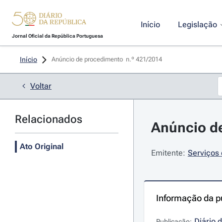
Início
Legislação
Jornal Oficial da República Portuguesa
Início
Anúncio de procedimento  n.º 421/2014 
Voltar
Relacionados
Anúncio de
Ato Original
Emitente:
Serviços 
Informação da p
Diário 
Publicação: