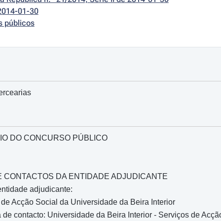
2014-01-30
s públicos
rcearias
IO DO CONCURSO PÚBLICO
O E CONTACTOS DA ENTIDADE ADJUDICANTE
ntidade adjudicante:
de Acção Social da Universidade da Beira Interior
de contacto: Universidade da Beira Interior - Serviços de Acçã