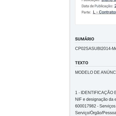
Data de Publicação:
L - Contrato
Parte:
SUMÁRIO
CP02SASUBI2014-Me
TEXTO
MODELO DE ANÚNC
1 - IDENTIFICAÇÃ
NIF e designação da e
600017982 - Serviços 
Serviço/Órgão/Pessoa 