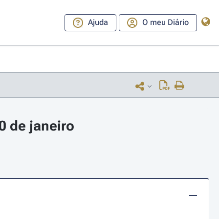
Ajuda
O meu Diário
0 de janeiro