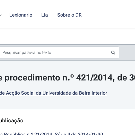
Lexionário
Lia
Sobre o DR
 procedimento n.º 421/2014, de 3
de Acção Social da Universidade da Beira Interior
ublicação
da República n.º 21/2014, Série II de 2014-01-30