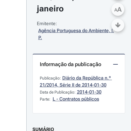
janeiro
A
A
Emitente:
Agência Portuguesa do Ambiente, I. 
P.
Informação da publicação
Diário da República n.º 
Publicação:
21/2014, Série II de 2014-01-30
2014-01-30
Data de Publicação:
L - Contratos públicos
Parte:
SUMÁRIO