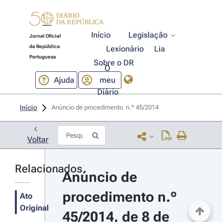
Início
Legislação
Jornal Oficial
da República
Lexionário
Lia
Portuguesa
Sobre o DR
O
Ajuda
meu
Diário
Início
Anúncio de procedimento  n.º 45/2014 
Voltar
Relacionados
Anúncio de 
procedimento n.º 
Ato
Original
45/2014, de 8 de 