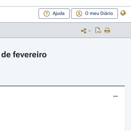
Ajuda
O meu Diário
de fevereiro