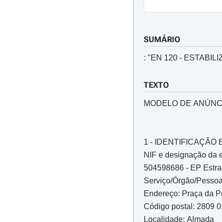
SUMÁRIO
: "EN 120 - ESTABI
TEXTO
MODELO DE ANÚNC
1 - IDENTIFICAÇÃ
NIF e designação da 
504598686 - EP Estrad
Serviço/Órgão/Pessoa 
Endereço: Praça da 
Código postal: 2809 
Localidade: Almada