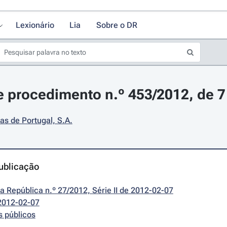
Lexionário
Lia
Sobre o DR
 procedimento n.º 453/2012, de 7 
as de Portugal, S.A.
ublicação
da República n.º 27/2012, Série II de 2012-02-07
2012-02-07
s públicos