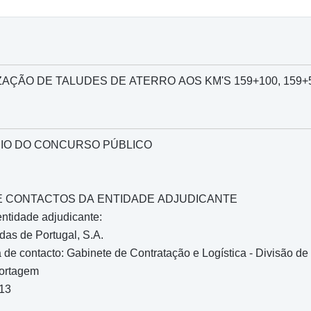
LIZAÇÃO DE TALUDES DE ATERRO AOS KM'S 159+100, 159+58
IO DO CONCURSO PÚBLICO
O E CONTACTOS DA ENTIDADE ADJUDICANTE
entidade adjudicante:
as de Portugal, S.A.
de contacto: Gabinete de Contratação e Logística - Divisão de 
Portagem
013