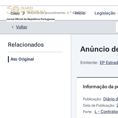
Início
Legislação
Início
Anúncio de procedimento  n.º 453/2012 
Jornal Oficial da República Portuguesa
Voltar
Relacionados
Anúncio de
Ato Original
Emitente:
EP Estrad
Informação da p
Diário 
Publicação:
Data de Publicação:
L - Contrato
Parte: