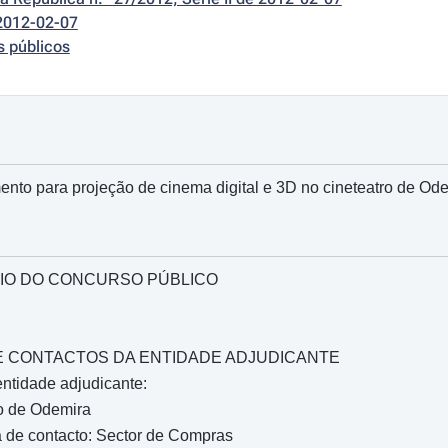
2012-02-07
s públicos
nto para projeção de cinema digital e 3D no cineteatro de Od
IO DO CONCURSO PÚBLICO
O E CONTACTOS DA ENTIDADE ADJUDICANTE
ntidade adjudicante:
o de Odemira
 de contacto: Sector de Compras