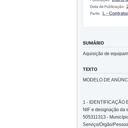
Data de Publicação:
L - Contrato
Parte:
SUMÁRIO
Aquisição de equipame
TEXTO
MODELO DE ANÚNC
1 - IDENTIFICAÇÃ
NIF e designação da e
505311313 - Municípi
Serviço/Órgão/Pessoa