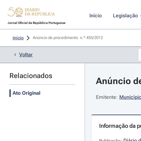
Início
Legislação
Jornal Oficial da República Portuguesa
Início
Anúncio de procedimento  n.º 455/2012 
Voltar
Relacionados
Anúncio de
Ato Original
Emitente:
Municípi
Informação da p
Diário 
Publicação: