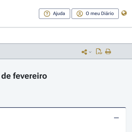
Ajuda
O meu Diário
de fevereiro